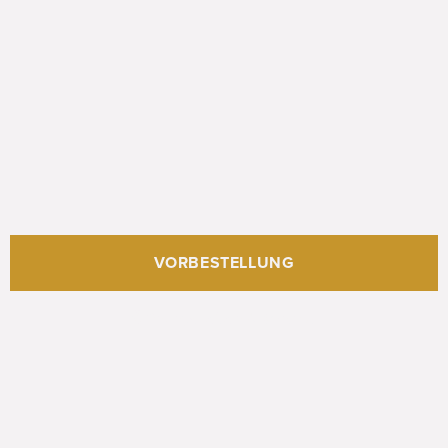
VORBESTELLUNG
Öffnungszeiten & Kontakt